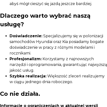
abyś mógł cieszyć się jazdą jeszcze bardziej.
Dlaczego warto wybrać naszą
usługę?
Doświadczenie:
Specjalizujemy się w polonizacji
samochodów Hyundai oraz Kia posiadamy bogate
doświadczenie w pracy z różnymi modelami i
rocznikami.
Profesjonalizm:
Korzystamy z najnowszych
narzędzi i oprogramowania, gwarantując najwyższą
jakość usług.
Szybka realizacja:
Większość zleceń realizujemy
w ciągu jednego dnia roboczego.
Co nie działa.
Informacje o ograniczeniach w aktualnej wersji