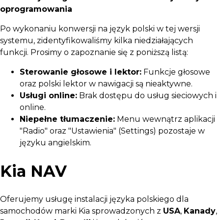
oprogramowania
Po wykonaniu konwersji na język polski w tej wersji
systemu, zidentyfikowaliśmy kilka niedziałających
funkcji. Prosimy o zapoznanie się z poniższą listą:
Sterowanie głosowe i lektor:
Funkcje głosowe
oraz polski lektor w nawigacji są nieaktywne.
Usługi online:
Brak dostępu do usług sieciowych i
online.
Niepełne tłumaczenie:
Menu wewnątrz aplikacji
"Radio" oraz "Ustawienia" (Settings) pozostaje w
języku angielskim.
Kia NAV
Oferujemy usługę instalacji języka polskiego dla
samochodów marki Kia sprowadzonych z
USA
,
Kanady
,