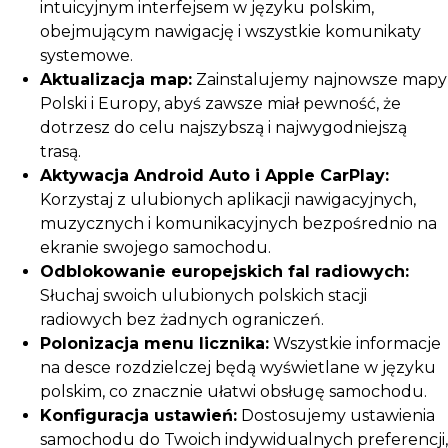
intuicyjnym interfejsem w języku polskim,
obejmującym nawigację i wszystkie komunikaty
systemowe.
Aktualizacja map:
Zainstalujemy najnowsze mapy
Polski i Europy, abyś zawsze miał pewność, że
dotrzesz do celu najszybszą i najwygodniejszą
trasą.
Aktywacja Android Auto i Apple CarPlay:
Korzystaj z ulubionych aplikacji nawigacyjnych,
muzycznych i komunikacyjnych bezpośrednio na
ekranie swojego samochodu.
Odblokowanie europejskich fal radiowych:
Słuchaj swoich ulubionych polskich stacji
radiowych bez żadnych ograniczeń.
Polonizacja menu licznika:
Wszystkie informacje
na desce rozdzielczej będą wyświetlane w języku
polskim, co znacznie ułatwi obsługę samochodu.
Konfiguracja ustawień:
Dostosujemy ustawienia
samochodu do Twoich indywidualnych preferencji,