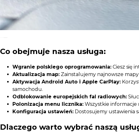
Co obejmuje nasza usługa:
Wgranie polskiego oprogramowania:
Ciesz się 
Aktualizacja map:
Zainstalujemy najnowsze mapy Po
Aktywacja Android Auto i Apple CarPlay:
Korzys
samochodu.
Odblokowanie europejskich fal radiowych:
Słuc
Polonizacja menu licznika:
Wszystkie informacje 
Konfiguracja ustawień:
Dostosujemy ustawienia sa
Dlaczego warto wybrać naszą usłu