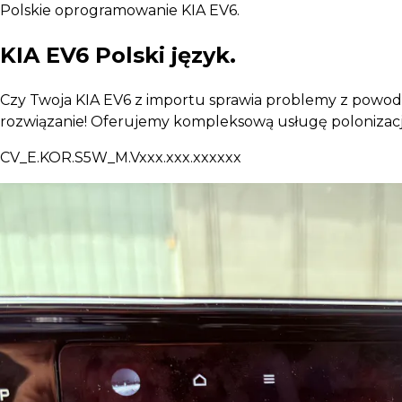
Polskie oprogramowanie KIA EV6.
KIA EV6
Polski język.
Czy Twoja KIA EV6 z importu sprawia problemy z powod
rozwiązanie! Oferujemy kompleksową usługę polonizacj
CV_E.KOR.S5W_M.Vxxx.xxx.xxxxxx