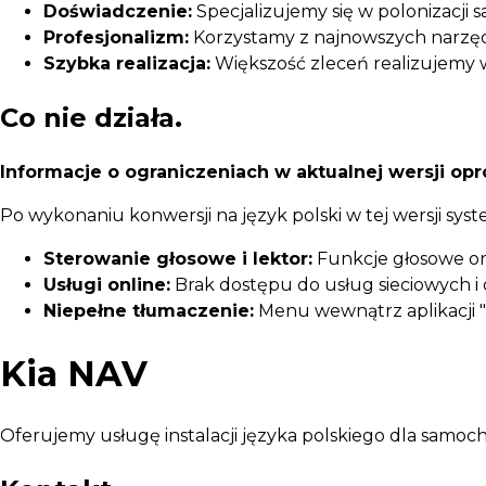
Doświadczenie:
Specjalizujemy się w polonizacji
Profesjonalizm:
Korzystamy z najnowszych narzędz
Szybka realizacja:
Większość zleceń realizujemy 
Co nie działa.
Informacje o ograniczeniach w aktualnej wersji o
Po wykonaniu konwersji na język polski w tej wersji syste
Sterowanie głosowe i lektor:
Funkcje głosowe ora
Usługi online:
Brak dostępu do usług sieciowych i 
Niepełne tłumaczenie:
Menu wewnątrz aplikacji "R
Kia NAV
Oferujemy usługę instalacji języka polskiego dla sam