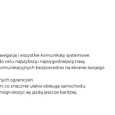
nawigację i wszystkie komunikaty systemowe.
 celu najszybszą i najwygodniejszą trasą.
i komunikacyjnych bezpośrednio na ekranie swojego
nych ograniczeń.
im, co znacznie ułatwi obsługę samochodu.
ł cieszyć się jazdą jeszcze bardziej.