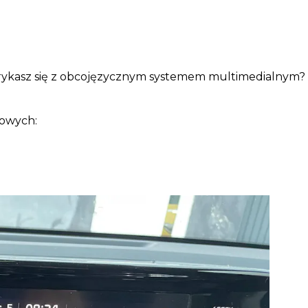
orykasz się z obcojęzycznym systemem multimedialnym? 
mowych: