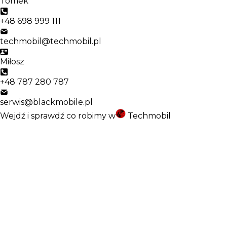
Tomek
+48 698 999 111
techmobil@techmobil.pl
Miłosz
+48 787 280 787
serwis@blackmobile.pl
Wejdź i sprawdź co robimy w
Techmobil