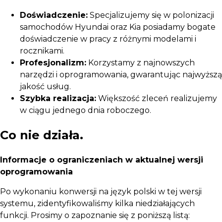
Doświadczenie:
Specjalizujemy się w polonizacji
samochodów Hyundai oraz Kia posiadamy bogate
doświadczenie w pracy z różnymi modelami i
rocznikami.
Profesjonalizm:
Korzystamy z najnowszych
narzędzi i oprogramowania, gwarantując najwyższą
jakość usług.
Szybka realizacja:
Większość zleceń realizujemy
w ciągu jednego dnia roboczego.
Co nie działa.
Informacje o ograniczeniach w aktualnej wersji
oprogramowania
Po wykonaniu konwersji na język polski w tej wersji
systemu, zidentyfikowaliśmy kilka niedziałających
funkcji. Prosimy o zapoznanie się z poniższą listą: