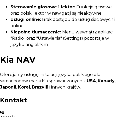
Sterowanie głosowe i lektor:
Funkcje głosowe
oraz polski lektor w nawigacji są nieaktywne.
Usługi online:
Brak dostępu do usług sieciowych i
online.
Niepełne tłumaczenie:
Menu wewnątrz aplikacji
"Radio" oraz "Ustawienia" (Settings) pozostaje w
języku angielskim.
Kia NAV
Oferujemy usługę instalacji języka polskiego dla
samochodów marki Kia sprowadzonych z
USA
,
Kanady
,
Japonii
,
Korei
,
Brazylii
i innych krajów.
Kontakt