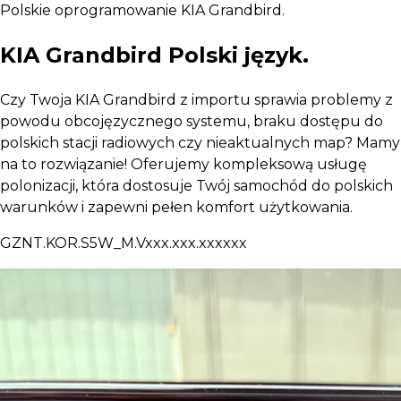
Polskie oprogramowanie KIA Grandbird.
KIA Grandbird Polski język.
Czy Twoja KIA Grandbird z importu sprawia problemy z
powodu obcojęzycznego systemu, braku dostępu do
polskich stacji radiowych czy nieaktualnych map? Mamy
na to rozwiązanie! Oferujemy kompleksową usługę
polonizacji, która dostosuje Twój samochód do polskich
warunków i zapewni pełen komfort użytkowania.
GZNT.KOR.S5W_M.Vxxx.xxx.xxxxxx