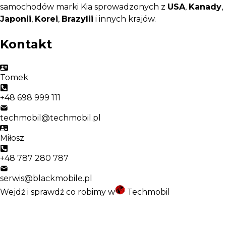
samochodów marki Kia sprowadzonych z
USA
,
Kanady
,
Japonii
,
Korei
,
Brazylii
i innych krajów.
Kontakt
Tomek
+48 698 999 111
techmobil@techmobil.pl
Miłosz
+48 787 280 787
serwis@blackmobile.pl
Wejdź i sprawdź co robimy w
Techmobil