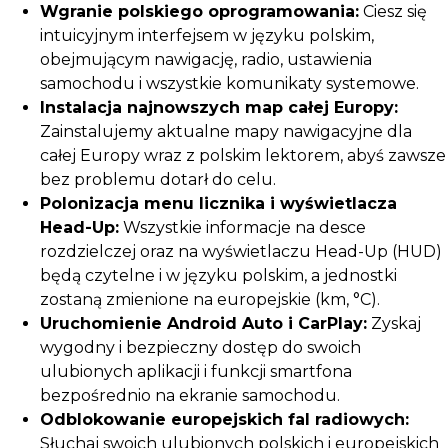
Wgranie polskiego oprogramowania:
Ciesz się
intuicyjnym interfejsem w języku polskim,
obejmującym nawigację, radio, ustawienia
samochodu i wszystkie komunikaty systemowe.
Instalacja najnowszych map całej Europy:
Zainstalujemy aktualne mapy nawigacyjne dla
całej Europy wraz z polskim lektorem, abyś zawsze
bez problemu dotarł do celu.
Polonizacja menu licznika i wyświetlacza
Head-Up:
Wszystkie informacje na desce
rozdzielczej oraz na wyświetlaczu Head-Up (HUD)
będą czytelne i w języku polskim, a jednostki
zostaną zmienione na europejskie (km, °C).
Uruchomienie Android Auto i CarPlay:
Zyskaj
wygodny i bezpieczny dostęp do swoich
ulubionych aplikacji i funkcji smartfona
bezpośrednio na ekranie samochodu.
Odblokowanie europejskich fal radiowych:
Słuchaj swoich ulubionych polskich i europejskich