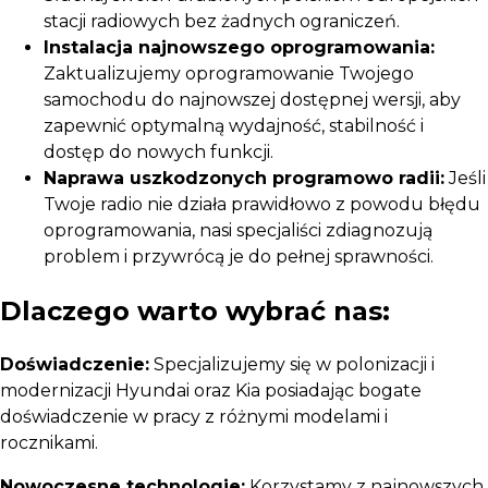
stacji radiowych bez żadnych ograniczeń.
Instalacja najnowszego oprogramowania:
Zaktualizujemy oprogramowanie Twojego
samochodu do najnowszej dostępnej wersji, aby
zapewnić optymalną wydajność, stabilność i
dostęp do nowych funkcji.
Naprawa uszkodzonych programowo radii:
Jeśli
Twoje radio nie działa prawidłowo z powodu błędu
oprogramowania, nasi specjaliści zdiagnozują
problem i przywrócą je do pełnej sprawności.
Dlaczego warto wybrać nas:
Doświadczenie:
Specjalizujemy się w polonizacji i
modernizacji Hyundai oraz Kia posiadając bogate
doświadczenie w pracy z różnymi modelami i
rocznikami.
Nowoczesne technologie:
Korzystamy z najnowszych